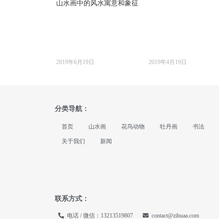
山水画中的风水寓意和象征
2019年6月19日
2019年4月19日
分类导航：
首页
山水画
花鸟动物
牡丹画
书法
关于我们
新闻
联系方式：
电话 / 微信：13213519807
contact@zihuaa.com