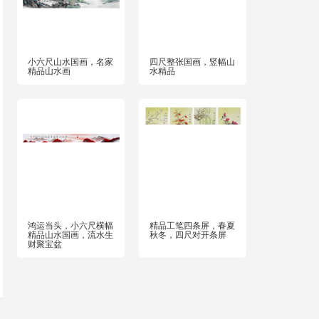
小六尺山水国画，名家
四尺整张国画，竖幅山
精品山水画
水精品
鸿运当头，小六尺横幅
精品工笔四条屏，春夏
精品山水国画，流水生
秋冬，四尺对开条屏
财聚宝盆