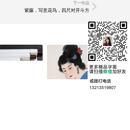
下一作品
紫藤，写意花鸟，四尺对开斗方