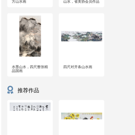
方山水画
山水，省美协会员作品
水墨山水，四尺整张精
四尺对开条山水画
品国画
推荐作品