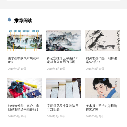
推荐阅读
山水画中的风水寓意和
办公室挂什么字画好？
购买书画作品，别掉进
象征
老板办公室用的书画
这些“坑”！
2019年6月19日
2019年4月19日
2016年8月29日
如何给长辈、客户、亲
字画常见尺寸及装裱尺
美术报：艺术史怎样选
朋好友赠送书画作品？
寸对照表
择艺术家
2016年6月19日
2016年3月28日
2015年6月7日