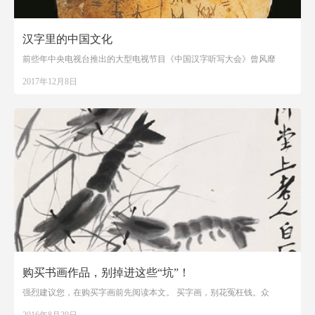
汉字里的中国文化
前些年中央电视台推出的大型电视节目《中国汉字听写大会》曾风靡
2017年12月8日
购买书画作品，别掉进这些“坑”！
强烈建议您，在购买字画前先阅读本文。 买字画，别花冤枉钱。众