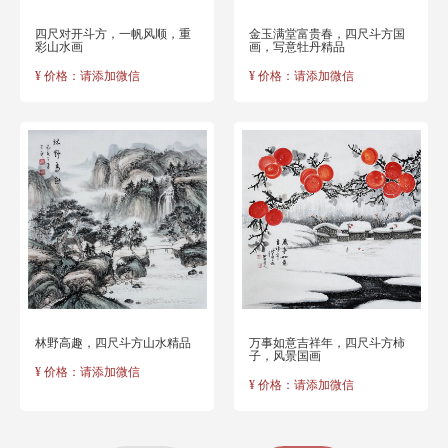
四尺对开斗方，一帆风顺，重
金玉满堂富贵春，四尺斗方国
彩山水画
画，写意牡丹精品
¥ 价格：请添加微信
¥ 价格：请添加微信
林野高趣，四尺斗方山水精品
万事如意吉祥年，四尺斗方柿
子，风景国画
¥ 价格：请添加微信
¥ 价格：请添加微信