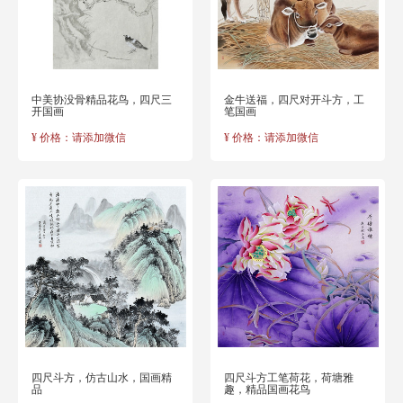
中美协没骨精品花鸟，四尺三
金牛送福，四尺对开斗方，工
开国画
笔国画
¥ 价格：请添加微信
¥ 价格：请添加微信
四尺斗方，仿古山水，国画精
四尺斗方工笔荷花，荷塘雅
品
趣，精品国画花鸟