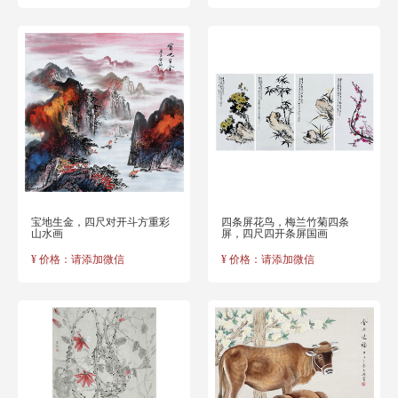
宝地生金，四尺对开斗方重彩
四条屏花鸟，梅兰竹菊四条
山水画
屏，四尺四开条屏国画
¥ 价格：请添加微信
¥ 价格：请添加微信