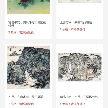
富贵平安，四尺斗方工笔国画
上善若水，篆书精品书法
牡丹
¥ 价格：请添加微信
¥ 价格：请添加微信
四尺斗方山水画，秋日凝翠
精品山水，四尺三开横幅卡纸
¥ 价格：请添加微信
¥ 价格：请添加微信