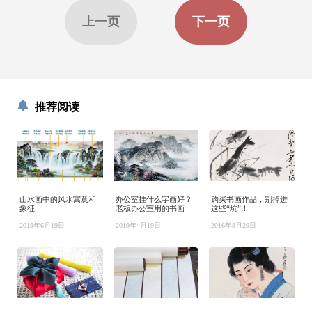
上一页
下一页
推荐阅读
山水画中的风水寓意和
办公室挂什么字画好？
购买书画作品，别掉进
象征
老板办公室用的书画
这些“坑”！
2019年6月19日
2019年4月19日
2016年8月29日