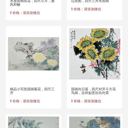
水墨国画荷花，四尺斗方，惠
山居图，四尺三开水国画
风和畅
¥ 价格：请添加微信
¥ 价格：请添加微信
精品小写意国画菊花，四尺三
国画向日葵，四尺对开斗方花
开
鸟画，吉祥如意欣欣向荣
¥ 价格：请添加微信
¥ 价格：请添加微信