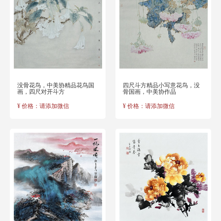
没骨花鸟，中美协精品花鸟国
四尺斗方精品小写意花鸟，没
画，四尺对开斗方
骨国画，中美协作品
¥ 价格：请添加微信
¥ 价格：请添加微信