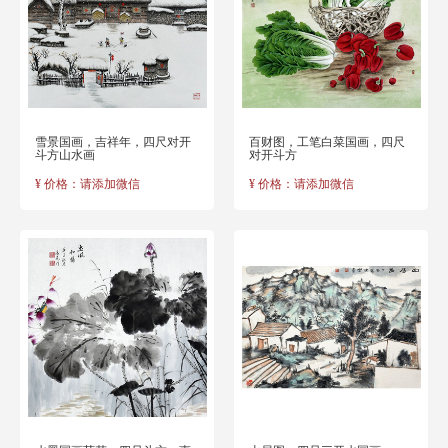
雪景国画，吉祥年，四尺对开
百财图，工笔白菜国画，四尺
斗方山水画
对开斗方
¥ 价格：请添加微信
¥ 价格：请添加微信