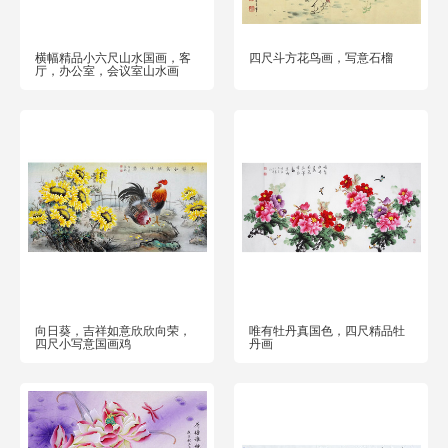
横幅精品小六尺山水国画，客
四尺斗方花鸟画，写意石榴
厅，办公室，会议室山水画
向日葵，吉祥如意欣欣向荣，
唯有牡丹真国色，四尺精品牡
四尺小写意国画鸡
丹画