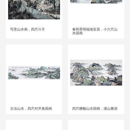
写意山水画，四尺斗方
春和景明福地安居，小六尺山
水国画
古法山水，四尺对开条国画
四尺横幅山水国画，溪山雅居