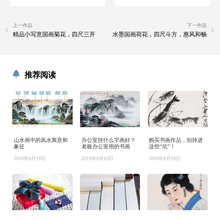
上一作品
下一作品
精品小写意国画菊花，四尺三开
水墨国画荷花，四尺斗方，惠风和畅
推荐阅读
山水画中的风水寓意和
办公室挂什么字画好？
购买书画作品，别掉进
象征
老板办公室用的书画
这些“坑”！
2019年6月19日
2019年4月19日
2016年8月29日