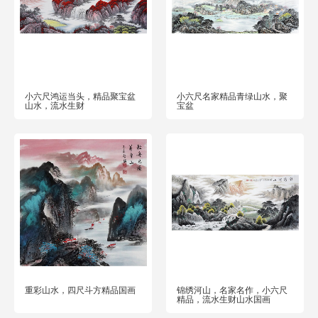
小六尺鸿运当头，精品聚宝盆
小六尺名家精品青绿山水，聚
山水，流水生财
宝盆
重彩山水，四尺斗方精品国画
锦绣河山，名家名作，小六尺
精品，流水生财山水国画