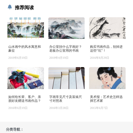
推荐阅读
山水画中的风水寓意和
办公室挂什么字画好？
购买书画作品，别掉进
象征
老板办公室用的书画
这些“坑”！
2019年6月19日
2019年4月19日
2016年8月29日
如何给长辈、客户、亲
字画常见尺寸及装裱尺
美术报：艺术史怎样选
朋好友赠送书画作品？
寸对照表
择艺术家
2016年6月19日
2016年3月28日
2015年6月7日
分类导航：