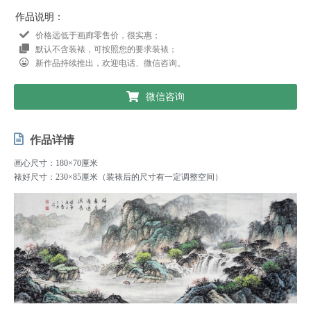
作品说明：
价格远低于画廊零售价，很实惠；
默认不含装裱，可按照您的要求装裱；
新作品持续推出，欢迎电话、微信咨询。
微信咨询
作品详情
画心尺寸：180×70厘米
裱好尺寸：230×85厘米（装裱后的尺寸有一定调整空间）