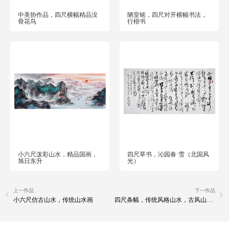
中美协作品，四尺横幅精品没
陋室铭，四尺对开横幅书法，
骨花鸟
行楷书
小六尺泼彩山水，精品国画，
四尺草书，沁园春·雪（北国风
旭日东升
光）
上一作品
下一作品
小六尺仿古山水，传统山水画
四尺条幅，传统风格山水，古风山水波连海上山