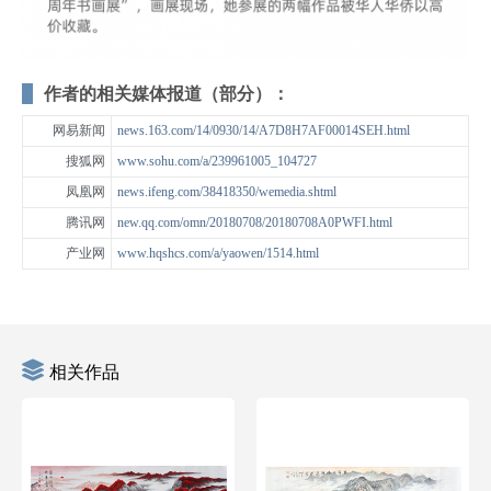
作者的相关媒体报道（部分）：
网易新闻
news.163.com/14/0930/14/A7D8H7AF00014SEH.html
搜狐网
www.sohu.com/a/239961005_104727
凤凰网
news.ifeng.com/38418350/wemedia.shtml
腾讯网
new.qq.com/omn/20180708/20180708A0PWFI.html
产业网
www.hqshcs.com/a/yaowen/1514.html
相关作品