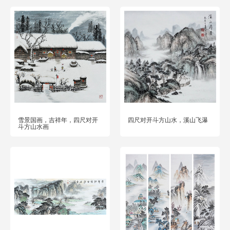
雪景国画，吉祥年，四尺对开
四尺对开斗方山水，溪山飞瀑
斗方山水画