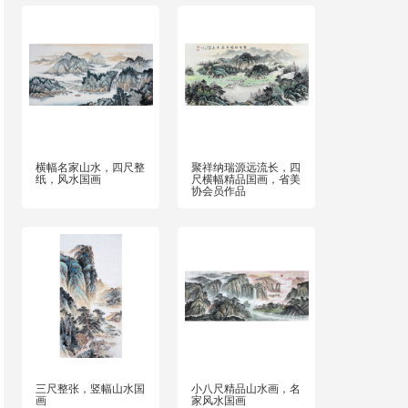
横幅名家山水，四尺整
聚祥纳瑞源远流长，四
纸，风水国画
尺横幅精品国画，省美
协会员作品
三尺整张，竖幅山水国
小八尺精品山水画，名
画
家风水国画