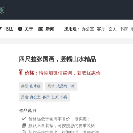
书法
关于
新闻
按用途：
办公室
客厅
玄关
书房
四尺整张国画，竖幅山水精品
¥
价格：
请添加微信咨询，获取优惠价
类型:
山水画
尺寸:
成品约1.8米
用途:
办公室
,
客厅
,
玄关
,
书房
作品说明：
价格远低于画廊零售价，很实惠；
默认不含装裱，可按照您的要求装裱；
新作品持续推出，欢迎电话、微信咨询。