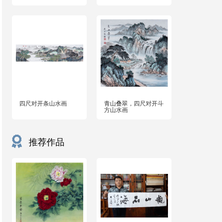
四尺对开条山水画
青山叠翠，四尺对开斗
方山水画
推荐作品