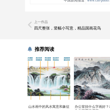
中国新闻报道
www.cns-photo.
上一作品
四尺整张，竖幅小写意，精品国画花鸟
推荐阅读
山水画中的风水寓意和象征
办公室挂什么字画好？