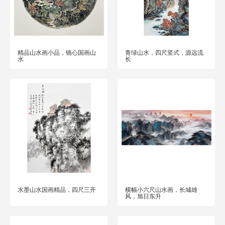
精品山水画小品，镜心国画山
青绿山水，四尺竖式，源远流
水
长
水墨山水国画精品，四尺三开
横幅小六尺山水画，长城雄
风，旭日东升