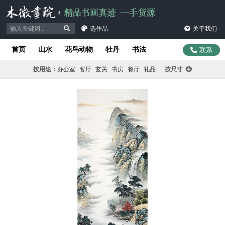
选作品
关于我们
首页
山水
花鸟动物
牡丹
书法
联系
按用途：
办公室
客厅
玄关
书房
餐厅
礼品
按尺寸