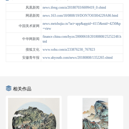
凤凰新闻
news.ifeng.com/a/20180703/6699419_0.shtml
网易新闻
news.163.com/18/0808/19/DON7O03I04229A86.html
news.meishujia.cn/?act=app&appid=4115&mid=4250&p
中国美术家网
=view
finance.china.com/hyzx/20000618/20180808/25252248.h
中华网新闻
tml
搜狐文化
www.sohu.com/a/233876230_767823
安徽青年报
www.ahyouth.com/news/20180808/1352265.shtml
相关作品