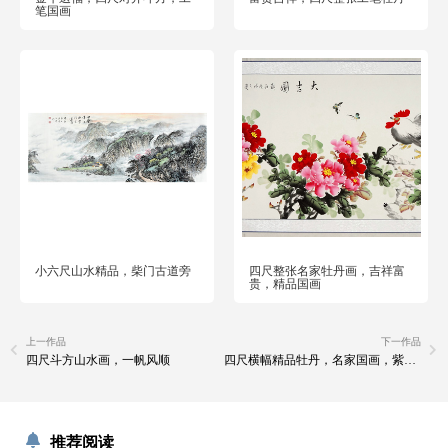
笔国画
小六尺山水精品，柴门古道旁
四尺整张名家牡丹画，吉祥富
贵，精品国画
上一作品
下一作品
四尺斗方山水画，一帆风顺
四尺横幅精品牡丹，名家国画，紫气东来
推荐阅读