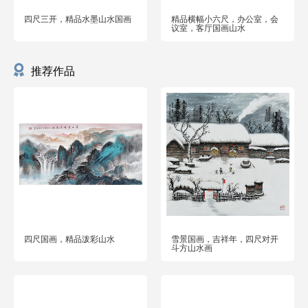
四尺三开，精品水墨山水国画
精品横幅小六尺，办公室，会
议室，客厅国画山水
推荐作品
四尺国画，精品泼彩山水
雪景国画，吉祥年，四尺对开
斗方山水画