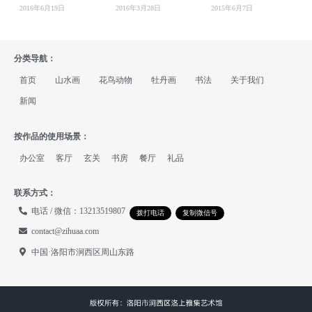
2016年6月19日
2016年3月28日
2015年6月7日
分类导航：
首页
山水画
花鸟动物
牡丹画
书法
关于我们
新闻
按作品的使用场景：
办公室
客厅
玄关
书房
餐厅
礼品
联系方式：
电话 / 微信：13213519807
拨打电话
复制微信号
contact@zihuaa.com
中国·洛阳市涧西区周山东路