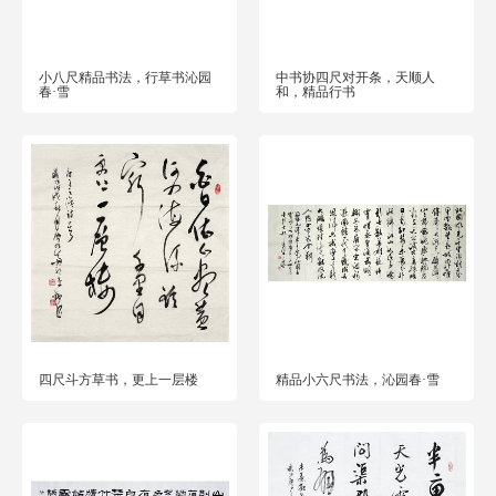
小八尺精品书法，行草书沁园
中书协四尺对开条，天顺人
春·雪
和，精品行书
四尺斗方草书，更上一层楼
精品小六尺书法，沁园春·雪