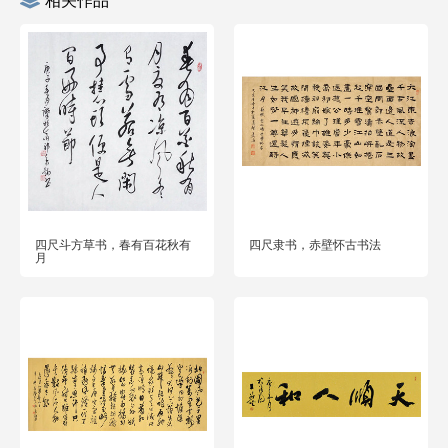
相关作品
四尺斗方草书，春有百花秋有
四尺隶书，赤壁怀古书法
月