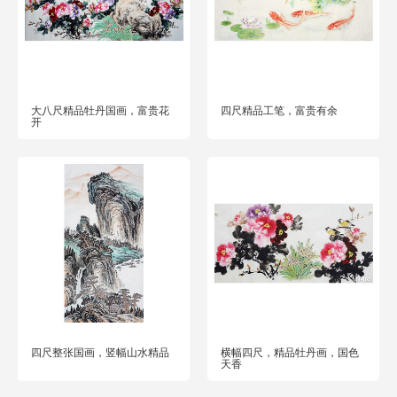
大八尺精品牡丹国画，富贵花
四尺精品工笔，富贵有余
开
四尺整张国画，竖幅山水精品
横幅四尺，精品牡丹画，国色
天香