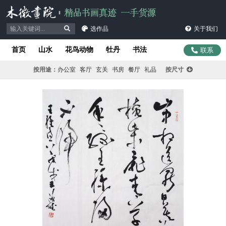
选作品
关于我们
首页
山水
花鸟动物
牡丹
书法
联系
按用途：
办公室
客厅
玄关
书房
餐厅
礼品
按尺寸