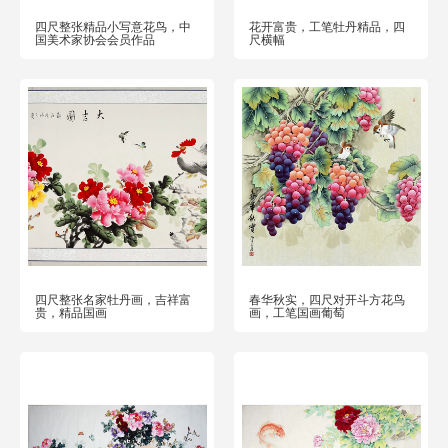
四尺整张精品小写意花鸟，中
花开富贵，工笔牡丹精品，四
国美术家协会会员作品
尺横幅
四尺整张名家牡丹画，吉祥富
春华秋实，四尺对开斗方花鸟
贵，精品国画
画，工笔国画葡萄