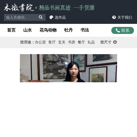
选作品
关于我们
首页
山水
花鸟动物
牡丹
书法
联系
按用途：
办公室
客厅
玄关
书房
餐厅
礼品
按尺寸