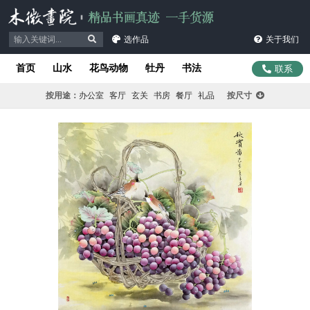
选作品
关于我们
首页
山水
花鸟动物
牡丹
书法
联系
按用途：
办公室
客厅
玄关
书房
餐厅
礼品
按尺寸