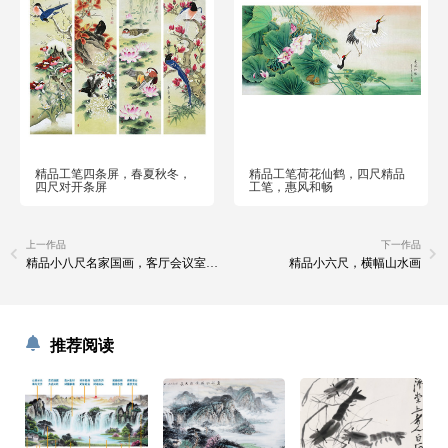
精品工笔四条屏，春夏秋冬，
精品工笔荷花仙鹤，四尺精品
四尺对开条屏
工笔，惠风和畅
上一作品
下一作品
精品小八尺名家国画，客厅会议室大幅山水画
精品小六尺，横幅山水画
推荐阅读