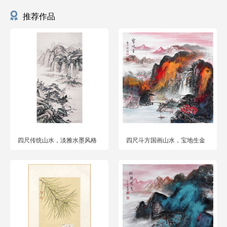
推荐作品
四尺传统山水，淡雅水墨风格
四尺斗方国画山水，宝地生金