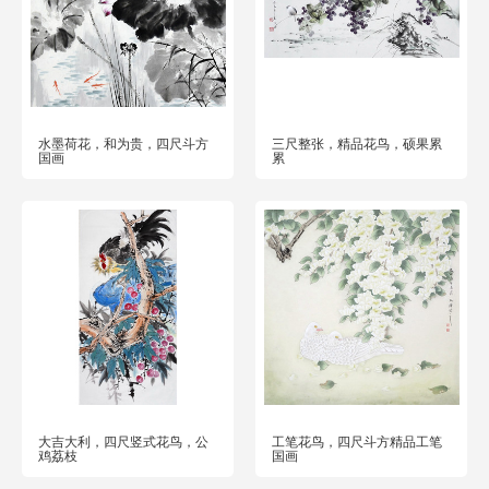
水墨荷花，和为贵，四尺斗方
三尺整张，精品花鸟，硕果累
国画
累
大吉大利，四尺竖式花鸟，公
工笔花鸟，四尺斗方精品工笔
鸡荔枝
国画