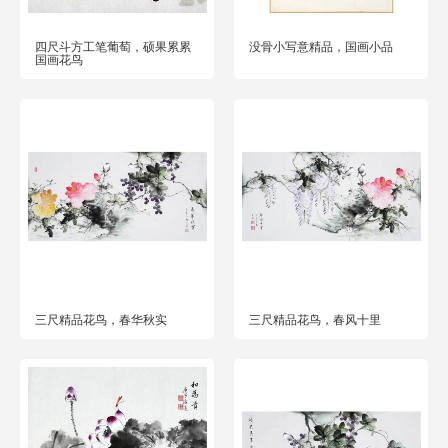
四尺斗方工笔葡萄，硕果累累
没骨小写意精品，国画小品
国画花鸟
三尺精品花鸟，春华秋实
三尺精品花鸟，春风十里