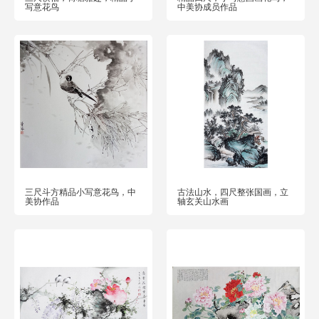
写意花鸟
中美协成员作品
三尺斗方精品小写意花鸟，中
古法山水，四尺整张国画，立
美协作品
轴玄关山水画