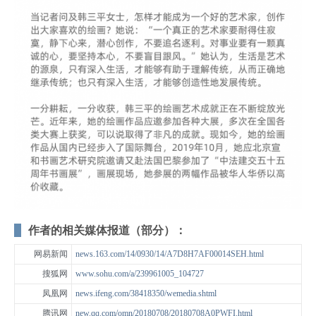
作者的相关媒体报道（部分）：
网易新闻
news.163.com/14/0930/14/A7D8H7AF00014SEH.html
搜狐网
www.sohu.com/a/239961005_104727
凤凰网
news.ifeng.com/38418350/wemedia.shtml
腾讯网
new.qq.com/omn/20180708/20180708A0PWFI.html