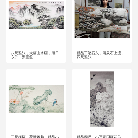
八尺整张，大幅山水画，旭日
精品工笔石头，清泉石上流，
东升，聚宝盆
四尺整张
三尺横幅，荷塘雅趣，精品小
精品四尺，小写意国画花鸟，