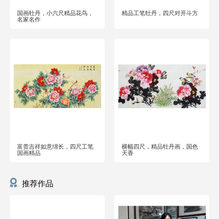
国画牡丹，小六尺精品花鸟，
精品工笔牡丹，四尺对开斗方
名家名作
富贵吉祥如意绵长，四尺工笔
横幅四尺，精品牡丹画，国色
国画精品
天香
推荐作品