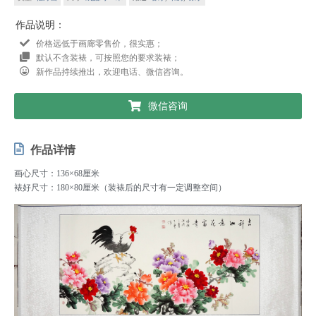
作品说明：
价格远低于画廊零售价，很实惠；
默认不含装裱，可按照您的要求装裱；
新作品持续推出，欢迎电话、微信咨询。
微信咨询
作品详情
画心尺寸：136×68厘米
裱好尺寸：180×80厘米（装裱后的尺寸有一定调整空间）