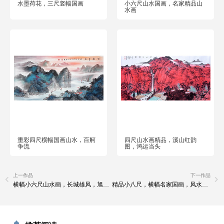
水墨荷花，三尺竖幅国画
小六尺山水国画，名家精品山
水画
重彩四尺横幅国画山水，百舸
四尺山水画精品，溪山红韵
争流
图，鸿运当头
上一作品
下一作品
横幅小六尺山水画，长城雄风，旭日东升
精品小八尺，横幅名家国画，风水国画