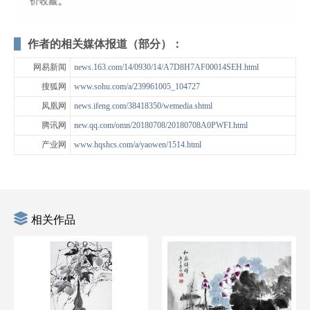
作者的相关媒体报道（部分）：
网易新闻
news.163.com/14/0930/14/A7D8H7AF00014SEH.html
搜狐网
www.sohu.com/a/239961005_104727
凤凰网
news.ifeng.com/38418350/wemedia.shtml
腾讯网
new.qq.com/omn/20180708/20180708A0PWFI.html
产业网
www.hqshcs.com/a/yaowen/1514.html
相关作品