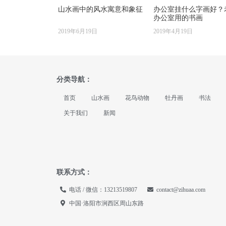
山水画中的风水寓意和象征
办公室挂什么字画好？
办公室用的书画
2019年6月19日
2019年4月19日
分类导航：
首页
山水画
花鸟动物
牡丹画
书法
关于我们
新闻
联系方式：
电话 / 微信：13213519807
contact@zihuaa.com
中国·洛阳市涧西区周山东路