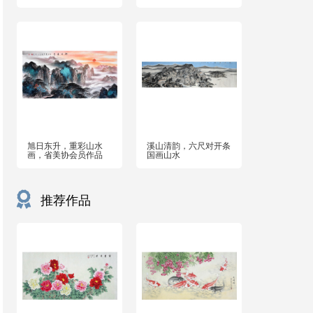
旭日东升，重彩山水
溪山清韵，六尺对开条
画，省美协会员作品
国画山水
推荐作品