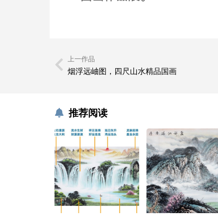
上一作品
烟浮远岫图，四尺山水精品国画
推荐阅读