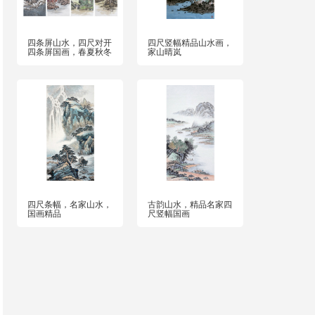
四条屏山水，四尺对开
四尺竖幅精品山水画，
四条屏国画，春夏秋冬
家山晴岚
四尺条幅，名家山水，
古韵山水，精品名家四
国画精品
尺竖幅国画