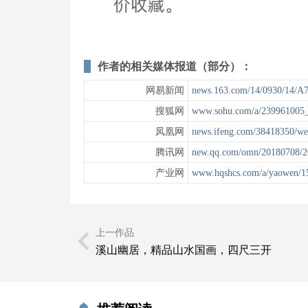
作者的相关媒体报道（部分）：
网易新闻
news.163.com/14/0930/14/
搜狐网
www.sohu.com/a/239961005
凤凰网
news.ifeng.com/38418350/we
腾讯网
new.qq.com/omn/20180708/
产业网
www.hqshcs.com/a/yaowen/1
上一作品
溪山幽居，精品山水国画，四尺三开