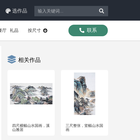
选作品
联系
餐厅
礼品
按尺寸
相关作品
四尺横幅山水国画，溪
三尺整张，竖幅山水国
山雅居
画