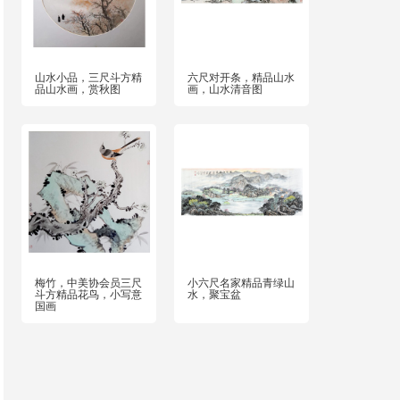
山水小品，三尺斗方精
六尺对开条，精品山水
品山水画，赏秋图
画，山水清音图
梅竹，中美协会员三尺
小六尺名家精品青绿山
斗方精品花鸟，小写意
水，聚宝盆
国画