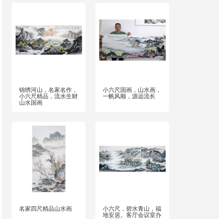
锦绣河山，名家名作，
小六尺国画，山水画，
小六尺精品，流水生财
一帆风顺，源远流长
山水国画
名家四尺精品山水画
小六尺，碧水青山，福
地安居。客厅会议室办