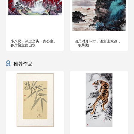
小八尺，鸿运当头，办公室、
四尺对开斗方，泼彩山水画，
客厅聚宝盆山水
一帆风顺
推荐作品