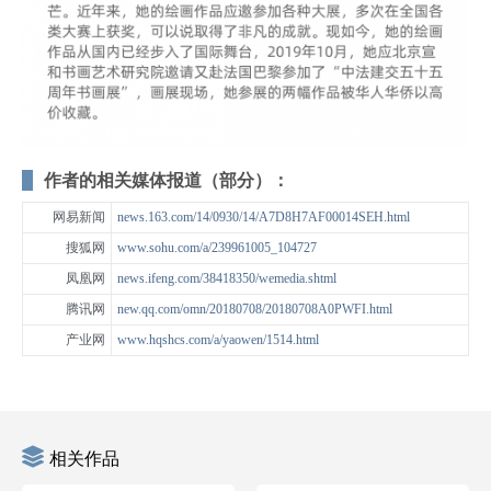
作者的相关媒体报道（部分）：
网易新闻
news.163.com/14/0930/14/A7D8H7AF00014SEH.html
搜狐网
www.sohu.com/a/239961005_104727
凤凰网
news.ifeng.com/38418350/wemedia.shtml
腾讯网
new.qq.com/omn/20180708/20180708A0PWFI.html
产业网
www.hqshcs.com/a/yaowen/1514.html
相关作品